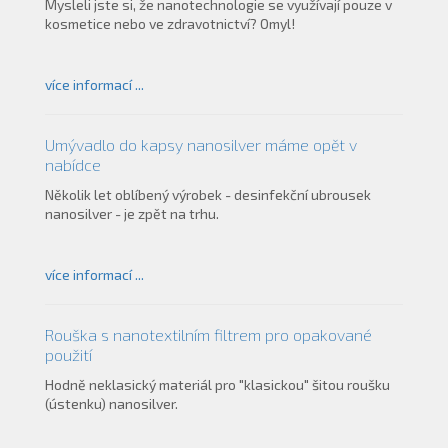
Mysleli jste si, že nanotechnologie se využívají pouze v
kosmetice nebo ve zdravotnictví? Omyl!
více informací ...
Umývadlo do kapsy nanosilver máme opět v
nabídce
Několik let oblíbený výrobek - desinfekční ubrousek
nanosilver - je zpět na trhu.
více informací ...
Rouška s nanotextilním filtrem pro opakované
použití
Hodně neklasický materiál pro "klasickou" šitou roušku
(ústenku) nanosilver.