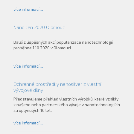
více informací ...
NanoDen 2020 Olomouc
Další z úspěšných akcí popularizace nanotechnologií
proběhne 1.10.2020 v Olomouci.
více informací ...
Ochranné prostředky nanosilver z vlastní
vývojové dílny
Představujeme přehled vlastních výrobků, které vznikly
z našeho nebo partnerského vývoje v nanotechnologiích
za uplynulých 16 let.
více informací ...