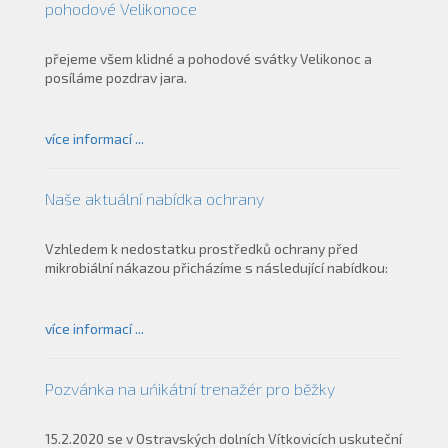
pohodové Velikonoce
přejeme všem klidné a pohodové svátky Velikonoc a
posíláme pozdrav jara.
více informací ...
Naše aktuální nabídka ochrany
Vzhledem k nedostatku prostředků ochrany před
mikrobiální nákazou přicházíme s následující nabídkou:
více informací ...
Pozvánka na uńikátní trenažér pro běžky
15.2.2020 se v Ostravských dolních Vítkovicích uskuteční