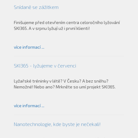
Snídaně se zážitkem
Finišujeme před otevřením centra celoročního lyžování
SKI365. A v srpnu lyžují už i první klienti!
více informací ...
SKI365 - lyžujeme v červenci
Lyžařské tréninky v létě? V Česku? A bez sněhu?
Nemožné! Nebo ano? Mrkněte so umí projekt SKI365.
více informací ...
Nanotechnologie, kde byste je nečekali!