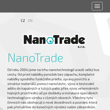
Toggle
navigat
CZ
EN
NanoTrade
Od roku 2004 jsme na trhu nanotechnologií urazili velký kus
cesty. Od první nabídky ponožek bez zápachu, kompletní
nabídky spodního funkčního prádla, úpravy povrchů a
struktur materiálů pomocí nanočástic, vývoj a testování
aditiv do kapalných a tuhých paliv, přes vývoj veterinárních
hojivých prostředků až po dodávky a instalace speciálních
technologií pro výrobu v různých oborech. Všechny tyto
činnosti nás obohacují o nové dovednosti a poznání, která
pak přetváříme do konečných výrobků našim zákazníkům.