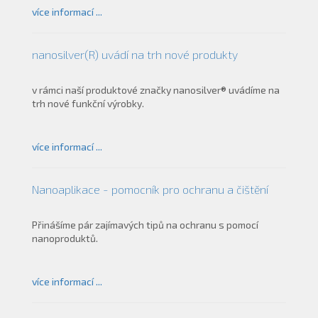
více informací ...
nanosilver(R) uvádí na trh nové produkty
v rámci naší produktové značky nanosilver® uvádíme na
trh nové funkční výrobky.
více informací ...
Nanoaplikace - pomocník pro ochranu a čištění
Přinášíme pár zajímavých tipů na ochranu s pomocí
nanoproduktů.
více informací ...