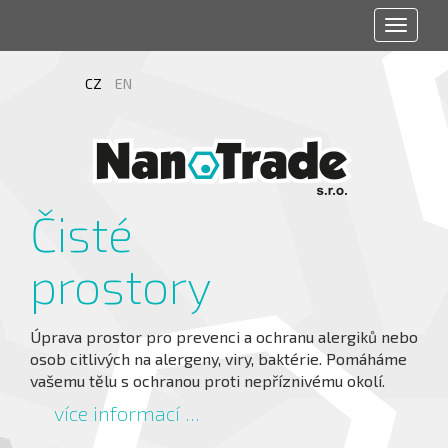
Toggle
navigat
CZ
EN
Čisté
prostory
Úprava prostor pro prevenci a ochranu alergiků nebo
osob citlivých na alergeny, viry, baktérie. Pomáháme
vašemu tělu s ochranou proti nepříznivému okolí.
více informací ...