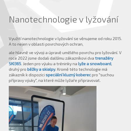
Nanotechnologie v lyžování
Využití nanotechnologie v lyžování se věnujeme od roku 2015.
A to nejen v oblasti povrchových ochran,
ale hlavně ve vývoji a úpravě umělého povrchu pro lyžování. V
roce 2022 jsme dodali dalšímu zákazníkovi dva
trenažéry
SKI365
. Jeden pro výuku a tréninky na
lyže a snowboard
,
druhý pro
běžky a skialpy
. Kromě této technologie má
zákazník k dispozici
speciální kluzný koberec
pro "suchou
přípravy výuky", na které může lyžaře připravovat.