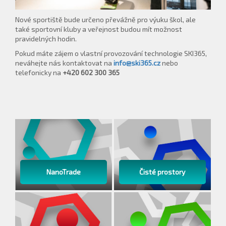
Nové sportiště bude určeno převážně pro výuku škol, ale
také sportovní kluby a veřejnost budou mít možnost
pravidelných hodin.
Pokud máte zájem o vlastní provozování technologie SKI365,
neváhejte nás kontaktovat na
info@ski365.cz
nebo
telefonicky na
+420 602 300 365
NanoTrade
Čisté prostory