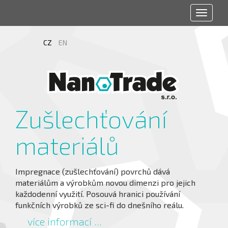
Toggle
navigat
CZ
EN
Zušlechťování
materiálů
Impregnace (zušlechťování) povrchů dává
materiálům a výrobkům novou dimenzi pro jejich
každodenní využití. Posouvá hranici používání
funkčních výrobků ze sci-fi do dnešního reálu.
více informací ...