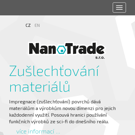
Toggle
navigat
CZ
EN
Zušlechťování
materiálů
Impregnace (zušlechťování) povrchů dává
materiálům a výrobkům novou dimenzi pro jejich
každodenní využití. Posouvá hranici používání
funkčních výrobků ze sci-fi do dnešního reálu.
více informací ...