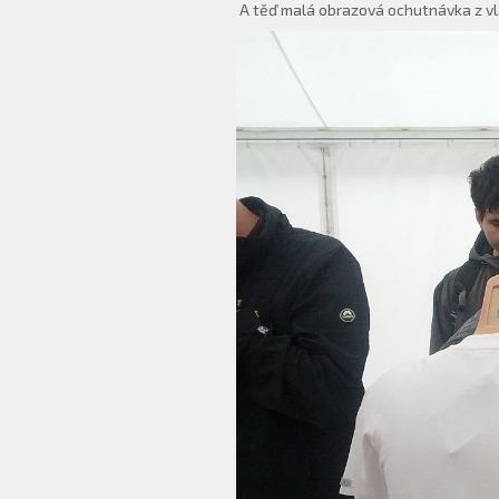
A těď malá obrazová ochutnávka z vl