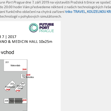
ure Port Prague
dne 7. září 2019 na výstavišti Pražská tržnice ve spo
 do 20:00 hodin Vám předvedeme některé z našich technologických řešen
jení funkčního oblečení na chytrá zařízení
triko TRAVEL
,
KOUZELNOU K
otechnologií v pohybových simulátorech.