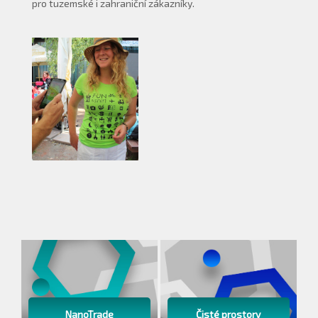
pro tuzemské i zahraniční zákazníky.
NanoTrade
Čisté prostory