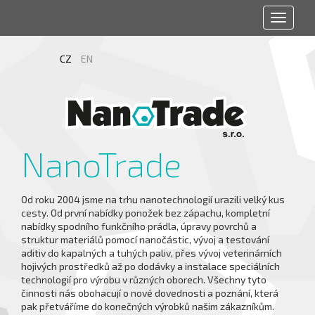
Toggle
navigat
CZ
EN
NanoTrade
Od roku 2004 jsme na trhu nanotechnologií urazili velký kus
cesty. Od první nabídky ponožek bez zápachu, kompletní
nabídky spodního funkčního prádla, úpravy povrchů a
struktur materiálů pomocí nanočástic, vývoj a testování
aditiv do kapalných a tuhých paliv, přes vývoj veterinárních
hojivých prostředků až po dodávky a instalace speciálních
technologií pro výrobu v různých oborech. Všechny tyto
činnosti nás obohacují o nové dovednosti a poznání, která
pak přetváříme do konečných výrobků našim zákazníkům.